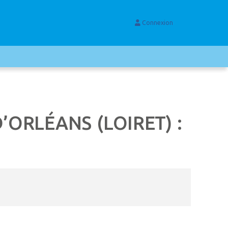
Connexion
ORLÉANS (LOIRET) :