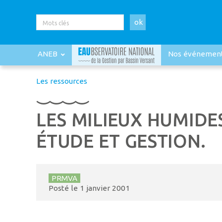
ok
ANEB
Nos événemen
Les ressources
LES MILIEUX HUMIDE
ÉTUDE ET GESTION.
PRMVA
Posté le
1 janvier 2001