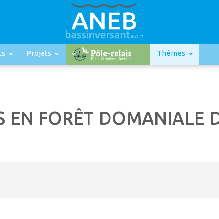
ts
Projets
Thèmes
S EN FORÊT DOMANIALE D’