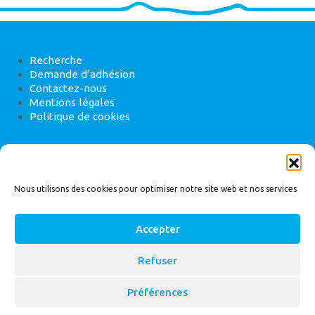
Recherche
Demande d’adhésion
Contactez-nous
Mentions légales
Politique de cookies
ANEB
22 rue de Madrid, 75008 Paris
Nous utilisons des cookies pour optimiser notre site web et nos services
Accepter
Refuser
© 2026
Bassin Versant
|
ANEB
Préférences