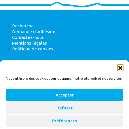
Recherche
Demande d’adhésion
Contactez-nous
Mentions légales
Politique de cookies
ANEB
22 rue de Madrid, 75008 Paris
Nous utilisons des cookies pour optimiser notre site web et nos services
Accepter
Refuser
© 2026
Bassin Versant
|
ANEB
Préférences