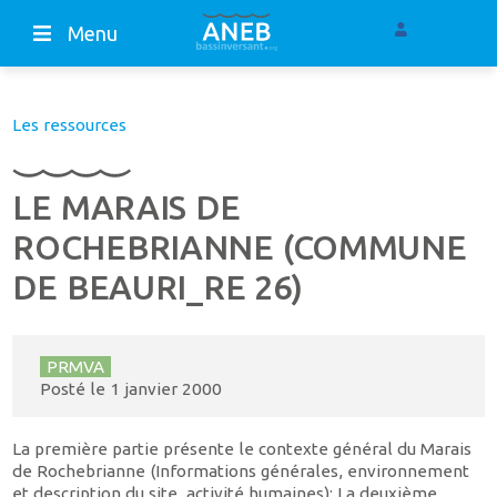
Menu
Les ressources
LE MARAIS DE
ROCHEBRIANNE (COMMUNE
DE BEAURI_RE 26)
PRMVA
Posté le
1 janvier 2000
La première partie présente le contexte général du Marais
de Rochebrianne (Informations générales, environnement
et description du site, activité humaines); La deuxième