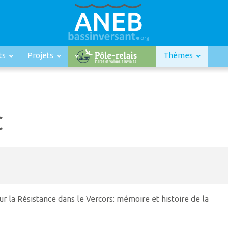
ts
Projets
Thèmes
C
ur la Résistance dans le Vercors: mémoire et histoire de la