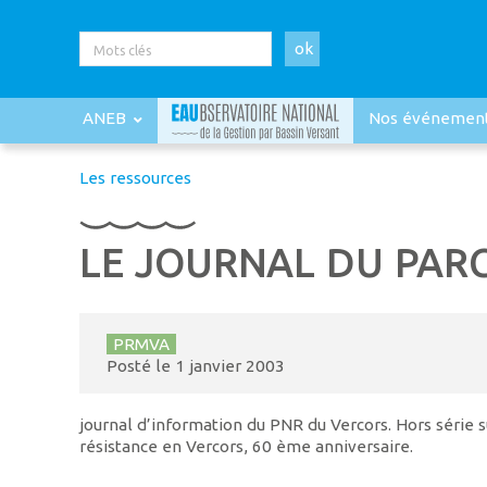
ok
ANEB
Nos événemen
Les ressources
LE JOURNAL DU PAR
PRMVA
Posté le
1 janvier 2003
journal d’information du PNR du Vercors. Hors série s
résistance en Vercors, 60 ème anniversaire.