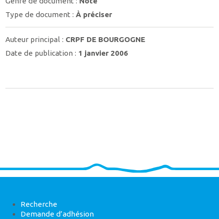
Genre de document :
Note
Type de document :
À préciser
Auteur principal :
CRPF DE BOURGOGNE
Date de publication :
1 janvier 2006
Recherche
Demande d’adhésion