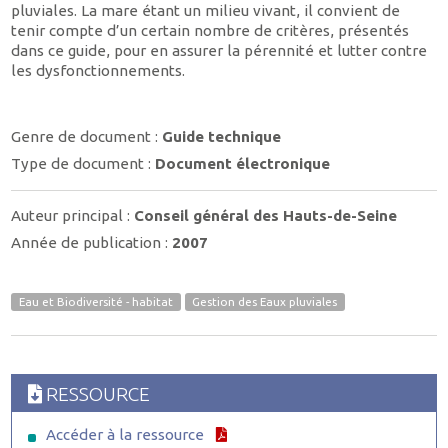
pluviales. La mare étant un milieu vivant, il convient de
tenir compte d’un certain nombre de critères, présentés
dans ce guide, pour en assurer la pérennité et lutter contre
les dysfonctionnements.
Genre de document :
Guide technique
Type de document :
Document électronique
Auteur principal :
Conseil général des Hauts-de-Seine
Année de publication :
2007
Eau et Biodiversité - habitat
Gestion des Eaux pluviales
RESSOURCE
Accéder à la ressource