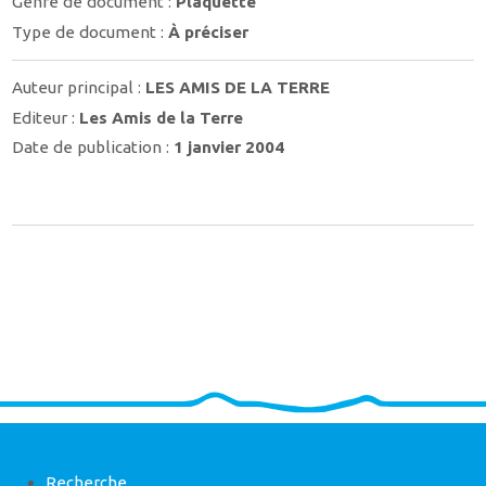
Genre de document :
Plaquette
Type de document :
À préciser
Auteur principal :
LES AMIS DE LA TERRE
Editeur :
Les Amis de la Terre
Date de publication :
1 janvier 2004
Recherche