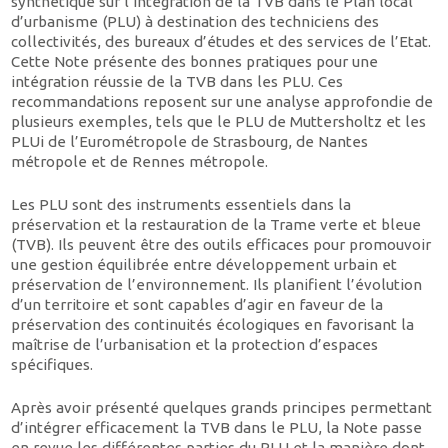
synthétique sur l’intégration de la TVB dans le Plan local
d’urbanisme (PLU) à destination des techniciens des
collectivités, des bureaux d’études et des services de l’Etat.
Cette Note présente des bonnes pratiques pour une
intégration réussie de la TVB dans les PLU. Ces
recommandations reposent sur une analyse approfondie de
plusieurs exemples, tels que le PLU de Muttersholtz et les
PLUi de l’Eurométropole de Strasbourg, de Nantes
métropole et de Rennes métropole.
Les PLU sont des instruments essentiels dans la
préservation et la restauration de la Trame verte et bleue
(TVB). Ils peuvent être des outils efficaces pour promouvoir
une gestion équilibrée entre développement urbain et
préservation de l’environnement. Ils planifient l’évolution
d’un territoire et sont capables d’agir en faveur de la
préservation des continuités écologiques en favorisant la
maîtrise de l’urbanisation et la protection d’espaces
spécifiques.
Après avoir présenté quelques grands principes permettant
d’intégrer efficacement la TVB dans le PLU, la Note passe
en revue les différentes parties du PLU et la manière dont