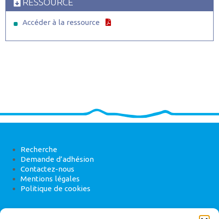
RESSOURCE
Accéder à la ressource
Recherche
Demande d’adhésion
Contactez-nous
Mentions légales
Politique de cookies
ANEB