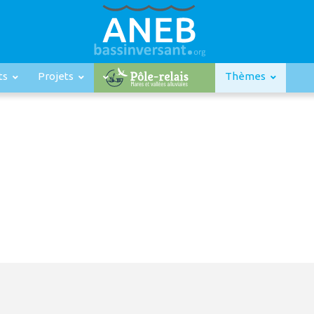
ts
Projets
Thèmes