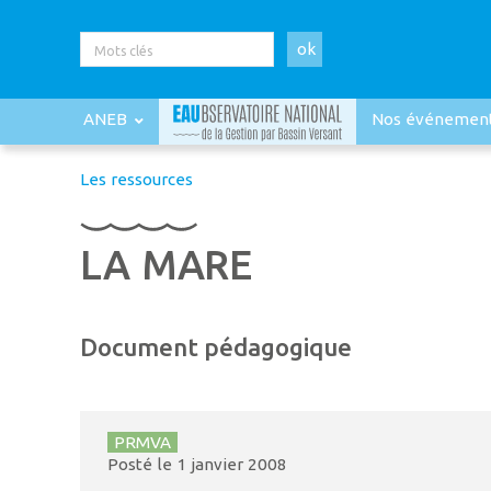
ok
ANEB
Nos événemen
Les ressources
LA MARE
Document pédagogique
PRMVA
Posté le
1 janvier 2008