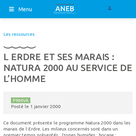
Menu
Les ressources
L ERDRE ET SES MARAIS :
NATURA 2000 AU SERVICE DE
L’HOMME
PRMVA
Posté le
1 janvier 2000
Ce document présente le programme Natura 2000 dans les
marais de l Erdre. Les milieux concernés sont dans un
premier temps présentés : (zones humides ; bocage ;