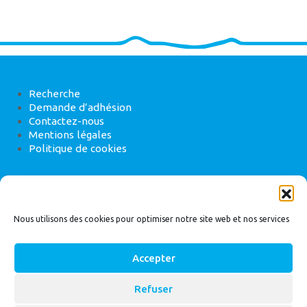
Recherche
Demande d’adhésion
Contactez-nous
Mentions légales
Politique de cookies
ANEB
22 rue de Madrid, 75008 Paris
Nous utilisons des cookies pour optimiser notre site web et nos services
Accepter
Refuser
© 2026
Bassin Versant
|
ANEB