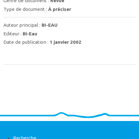
Genre de document :
Revue
Type de document :
À préciser
Auteur principal :
BI-EAU
Editeur :
Bi-Eau
Date de publication :
1 janvier 2002
Recherche