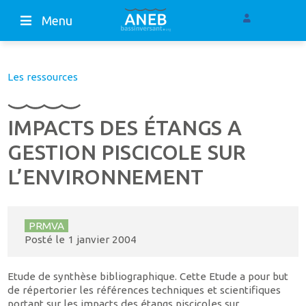
Menu
Les ressources
IMPACTS DES ÉTANGS A
GESTION PISCICOLE SUR
L’ENVIRONNEMENT
PRMVA
Posté le
1 janvier 2004
Etude de synthèse bibliographique. Cette Etude a pour but
de répertorier les références techniques et scientifiques
portant sur les impacts des étangs piscicoles sur