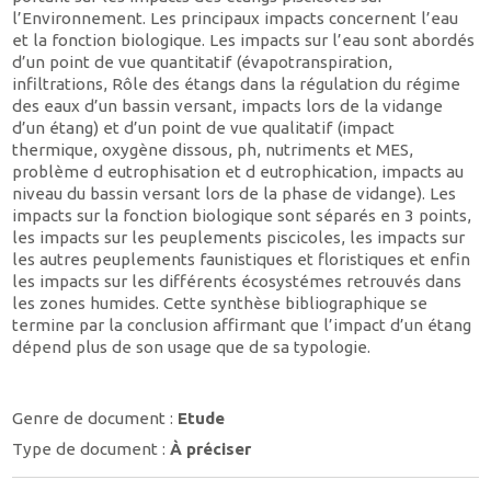
l’Environnement. Les principaux impacts concernent l’eau
et la fonction biologique. Les impacts sur l’eau sont abordés
d’un point de vue quantitatif (évapotranspiration,
infiltrations, Rôle des étangs dans la régulation du régime
des eaux d’un bassin versant, impacts lors de la vidange
d’un étang) et d’un point de vue qualitatif (impact
thermique, oxygène dissous, ph, nutriments et MES,
problème d eutrophisation et d eutrophication, impacts au
niveau du bassin versant lors de la phase de vidange). Les
impacts sur la fonction biologique sont séparés en 3 points,
les impacts sur les peuplements piscicoles, les impacts sur
les autres peuplements faunistiques et floristiques et enfin
les impacts sur les différents écosystémes retrouvés dans
les zones humides. Cette synthèse bibliographique se
termine par la conclusion affirmant que l’impact d’un étang
dépend plus de son usage que de sa typologie.
Genre de document :
Etude
Type de document :
À préciser