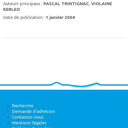
Auteurs principaux :
PASCAL TRINTIGNAC
,
VIOLAINE
KERLEO
Date de publication :
1 janvier 2004
Recherche
Demande d’adhésion
Contactez-nous
Mentions légales