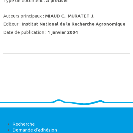
Type de document :
À préciser
Auteurs principaux :
MIAUD C.
,
MURATET J.
Editeur :
Institut National de la Recherche Agronomique
Date de publication :
1 janvier 2004
Recherche
Demande d’adhésion