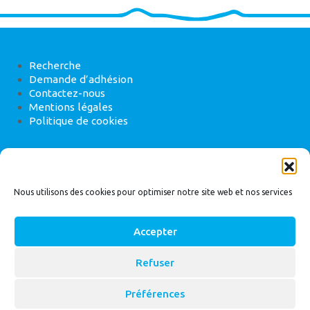
Recherche
Demande d’adhésion
Contactez-nous
Mentions légales
Politique de cookies
ANEB
22 rue de Madrid, 75008 Paris
Nous utilisons des cookies pour optimiser notre site web et nos services
Accepter
Refuser
© 2026
Bassin Versant
|
ANEB
Préférences