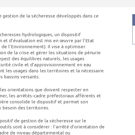
 gestion de la sécheresse développés dans ce
écheresses hydrologiques, un dispositif
on et d’évaluation est mis en œuvre par l’Etat
e de l’Environnement). Il vise à optimiser
ion de la crise et gérer les situations de pénurie
epect des équilibres naturels, les usages
écurité civile et d’approvisionnement en eau
nt les usages dans les territoires et la nécessaire
s bassins versants.
les orientations que doivent respecter en
er, les arrêtés-cadre préfectoraux afférents et
lière consolide le dispositif et permet son
besoin des territoires.
positif de gestion de la sécheresse sur le
 outils sont à considérer : l’arrêté d’orientation de
-cadre de niveau départemental ou