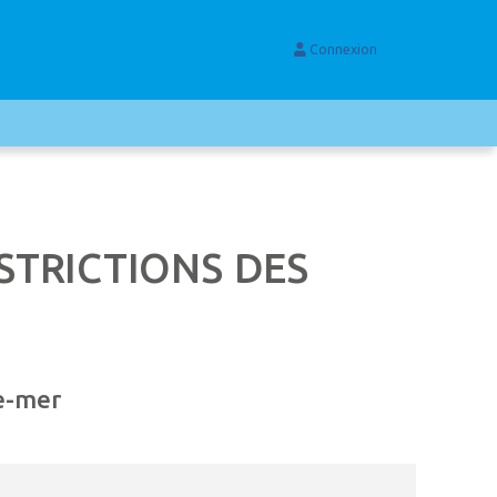
Connexion
STRICTIONS DES
re-mer