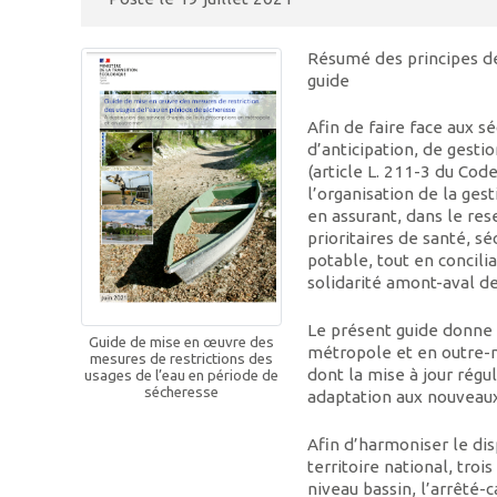
Résumé des principes de
guide
Afin de faire face aux s
d’anticipation, de gesti
(article L. 211-3 du Cod
l’organisation de la gest
en assurant, dans le res
prioritaires de santé, s
potable, tout en concilia
solidarité amont-aval de
Le présent guide donne 
Guide de mise en œuvre des
métropole et en outre-m
mesures de restrictions des
dont la mise à jour régu
usages de l’eau en période de
sécheresse
adaptation aux nouveaux 
Afin d’harmoniser le dis
territoire national, trois
niveau bassin, l’arrêté