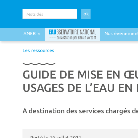
ok
ANEB
Nos événemen
Les ressources
GUIDE DE MISE EN Œ
USAGES DE L’EAU EN
A destination des services chargés 
Posté le
19 juillet 2021