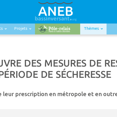
ts
Projets
Thèmes
UVRE DES MESURES DE RE
 PÉRIODE DE SÉCHERESSE
de leur prescription en métropole et en out