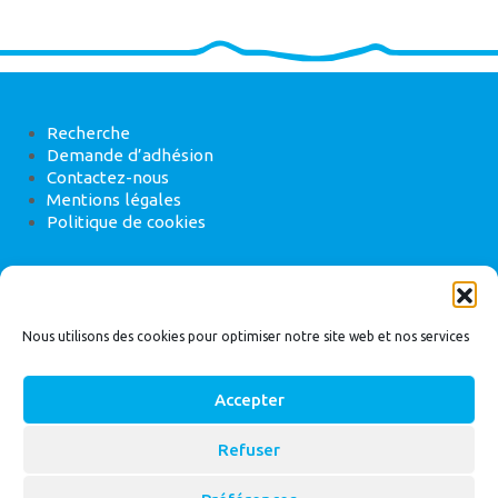
Recherche
Demande d’adhésion
Contactez-nous
Mentions légales
Politique de cookies
ANEB
22 rue de Madrid, 75008 Paris
Nous utilisons des cookies pour optimiser notre site web et nos services
Accepter
Refuser
© 2026
Bassin Versant
|
ANEB