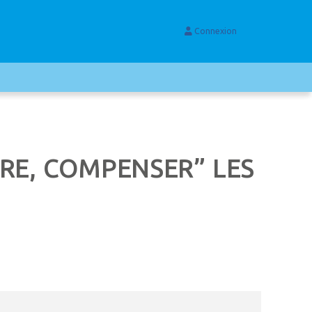
Connexion
IRE, COMPENSER” LES