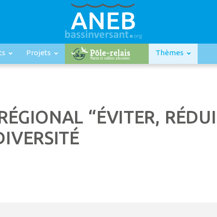
ts
Projets
Thèmes
RÉGIONAL “ÉVITER, RÉDU
DIVERSITÉ