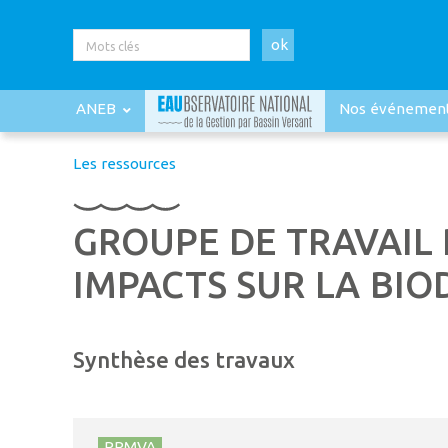
ok
ANEB
Nos événemen
Les ressources
GROUPE DE TRAVAIL 
IMPACTS SUR LA BIO
Synthèse des travaux
PRMVA