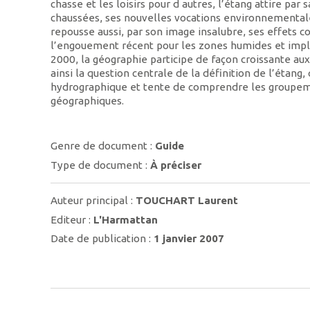
chasse et les loisirs pour d autres, l’étang attire par
chaussées, ses nouvelles vocations environnementales,
repousse aussi, par son image insalubre, ses effets c
l’engouement récent pour les zones humides et impli
2000, la géographie participe de façon croissante aux
ainsi la question centrale de la définition de l’étang,
hydrographique et tente de comprendre les groupeme
géographiques.
Genre de document :
Guide
Type de document :
À préciser
Auteur principal :
TOUCHART Laurent
Editeur :
L'Harmattan
Date de publication :
1 janvier 2007