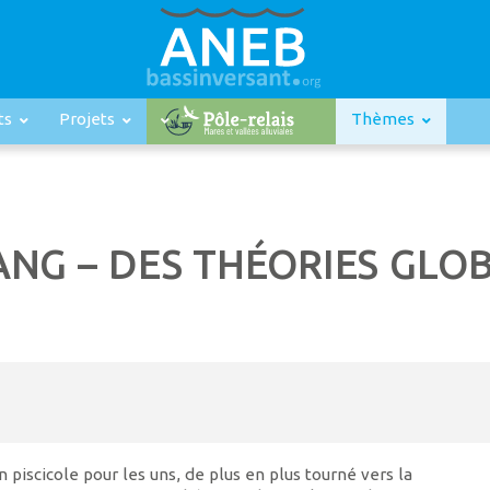
ts
Projets
Thèmes
ANG – DES THÉORIES GLO
 piscicole pour les uns, de plus en plus tourné vers la