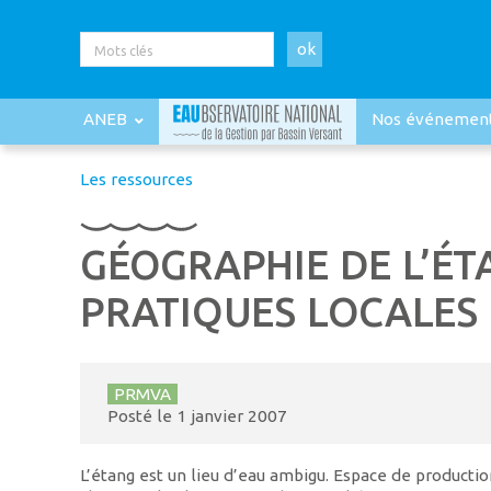
ok
ANEB
Nos événemen
Les ressources
GÉOGRAPHIE DE L’ÉT
PRATIQUES LOCALES
PRMVA
Posté le
1 janvier 2007
L’étang est un lieu d’eau ambigu. Espace de production