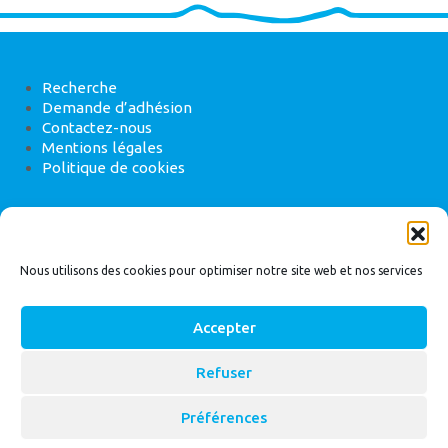
Recherche
Demande d’adhésion
Contactez-nous
Mentions légales
Politique de cookies
ANEB
22 rue de Madrid, 75008 Paris
Nous utilisons des cookies pour optimiser notre site web et nos services
Accepter
Refuser
© 2026
Bassin Versant
|
ANEB
Préférences