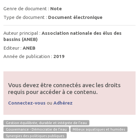
Genre de document :
Note
Type de document :
Document électronique
Auteur principal :
Association nationale des élus des
bassins (ANEB)
Editeur :
ANEB
Année de publication :
2019
Vous devez être connectés avec les droits
requis pour accéder à ce contenu.
Connectez-vous
ou
Adhérez
Gestion équilibrée, durable et intégrée de l'eau
Gouvernance - Démocratie de l'eau
Milieux aquatiques et humides
Synergies des politiques publiques