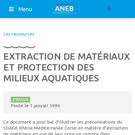
Menu
Les ressources
EXTRACTION DE MATÉRIAUX
ET PROTECTION DES
MILIEUX AQUATIQUES
PRMVA
Posté le
1 janvier 1996
Ce document a pour but d’illustrer les préconisations du
SDAGE Rhône Méditerranée Corse en matière d’extraction
de matériaux en vue de leur prise en compte dans