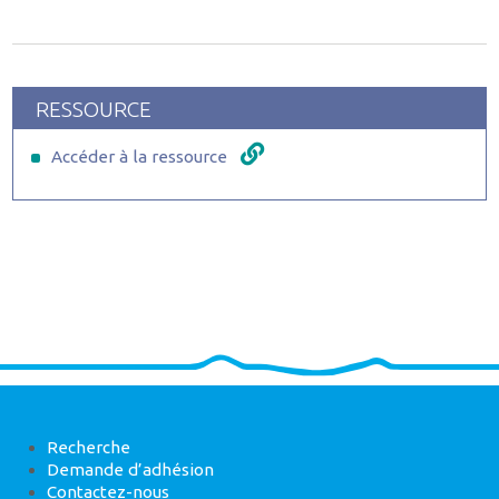
RESSOURCE
Accéder à la ressource
Recherche
Demande d’adhésion
Contactez-nous