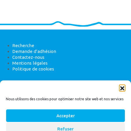
Recherche
Demande d’adhésion
Contactez-nous
Mentions légales
Politique de cookies
ANEB
22 rue de Madrid, 75008 Paris
Nous utilisons des cookies pour optimiser notre site web et nos services
Accepter
Refuser