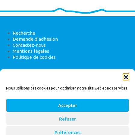
Recherche
Demande d’adhésion
Contactez-nous
Mentions légales
Politique de cookies
ANEB
22 rue de Madrid, 75008 Paris
Nous utilisons des cookies pour optimiser notre site web et nos services
Accepter
Refuser
© 2026
Bassin Versant
|
ANEB
Préférences