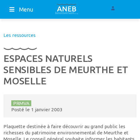
Menu
Les ressources
ESPACES NATURELS
SENSIBLES DE MEURTHE ET
MOSELLE
PRMVA
Posté le
1 janvier 2003
Plaquette destinée à faire découvrir au grand public les
richesses du patrimoine environnemental de Meurthe et
Moselle. Le conseil général souhaite informer les habitants