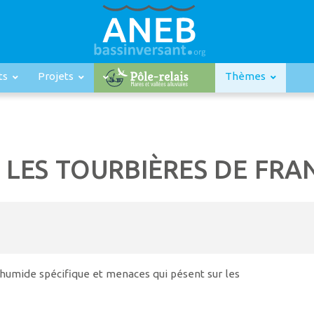
ts
Projets
Thèmes
 LES TOURBIÈRES DE FRA
u humide spécifique et menaces qui pésent sur les