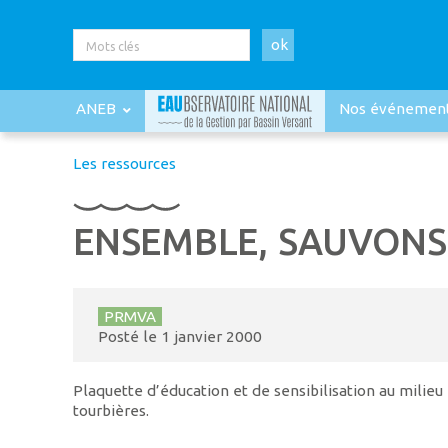
ok
ANEB
Nos événemen
Les ressources
ENSEMBLE, SAUVONS
PRMVA
Posté le
1 janvier 2000
Plaquette d’éducation et de sensibilisation au milie
tourbières.