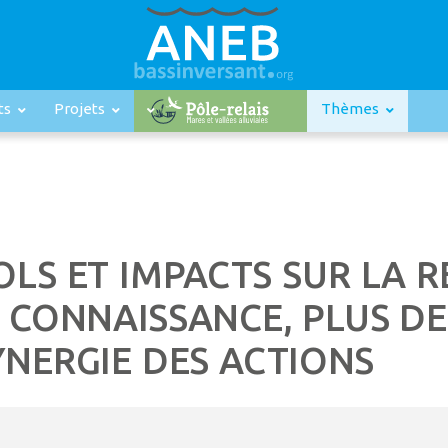
ts
Projets
Thèmes
LS ET IMPACTS SUR LA R
 CONNAISSANCE, PLUS DE
NERGIE DES ACTIONS