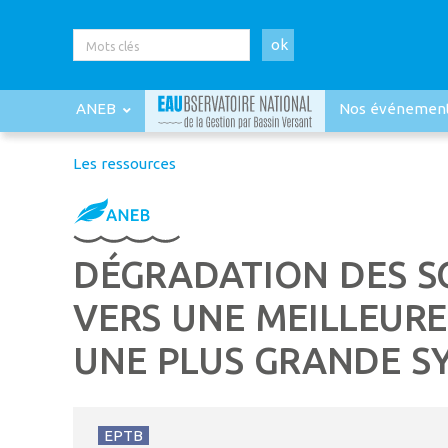
ok
ANEB
Nos événemen
Les ressources
DÉGRADATION DES SO
VERS UNE MEILLEURE
UNE PLUS GRANDE SY
EPTB