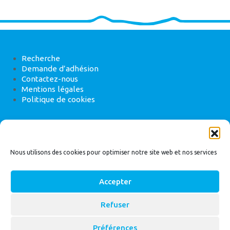
Recherche
Demande d’adhésion
Contactez-nous
Mentions légales
Politique de cookies
ANEB
22 rue de Madrid, 75008 Paris
Nous utilisons des cookies pour optimiser notre site web et nos services
Accepter
Refuser
© 2026
Bassin Versant
|
ANEB
Préférences