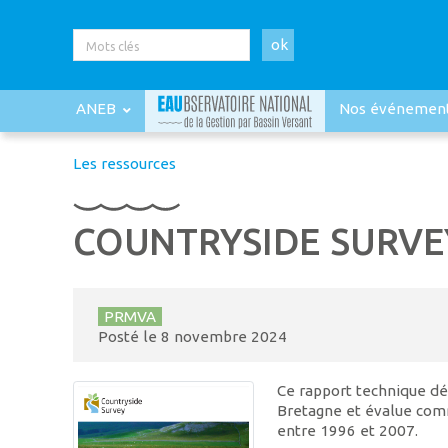
ok
ANEB
Nos événemen
Les ressources
COUNTRYSIDE SURVE
PRMVA
Posté le
8 novembre 2024
Ce rapport technique déc
Bretagne et évalue comm
entre 1996 et 2007.