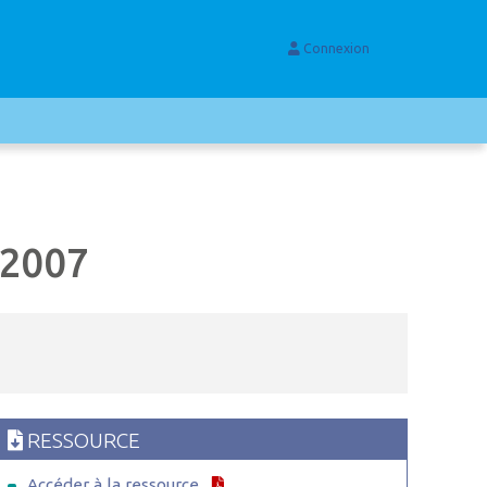
Connexion
2007
RESSOURCE
Accéder à la ressource