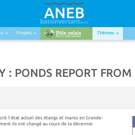
ts
Projets
Thèmes
Y : PONDS REPORT FROM 
rit l’état actuel des étangs et mares en Grande-
ent ils ont changé au cours de la décennie