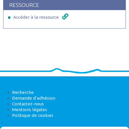
RESSOURCE
Accéder à la ressource
Recherche
Demande d’adhésion
Contactez-nous
Mentions légales
Politique de cookies