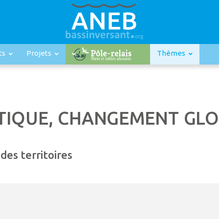
ts
Projets
Thèmes
TIQUE, CHANGEMENT GL
des territoires