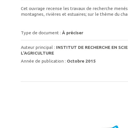
Cet ouvrage recense les travaux de recherche menés d
montagnes, rivières et estuaires; sur le thème du c
Type de document :
À préciser
Auteur principal :
INSTITUT DE RECHERCHE EN SC
L'AGRICULTURE
Année de publication :
Octobre 2015