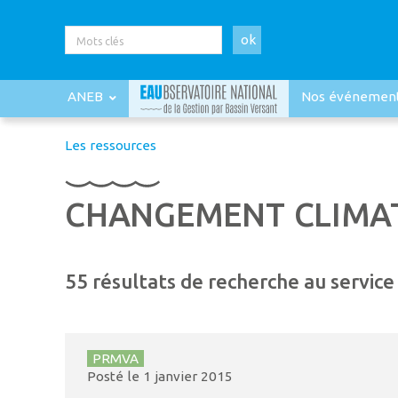
ok
ANEB
Nos événemen
Les ressources
CHANGEMENT CLIMA
55 résultats de recherche au service 
PRMVA
Posté le
1 janvier 2015