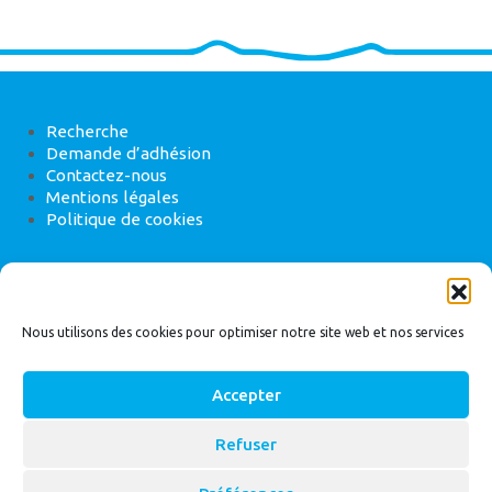
Recherche
Demande d’adhésion
Contactez-nous
Mentions légales
Politique de cookies
ANEB
22 rue de Madrid, 75008 Paris
Nous utilisons des cookies pour optimiser notre site web et nos services
Accepter
Refuser
© 2026
Bassin Versant
|
ANEB