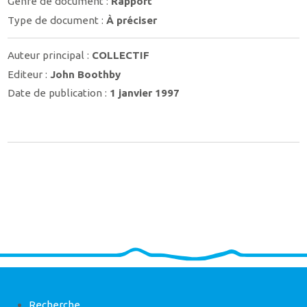
Genre de document :
Rapport
Type de document :
À préciser
Auteur principal :
COLLECTIF
Editeur :
John Boothby
Date de publication :
1 janvier 1997
Recherche