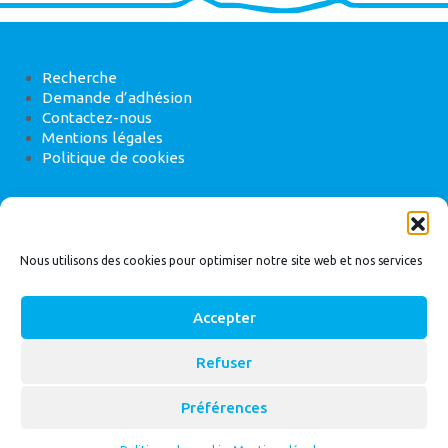
Recherche
Demande d’adhésion
Contactez-nous
Mentions légales
Politique de cookies
ANEB
22 rue de Madrid, 75008 Paris
Nous utilisons des cookies pour optimiser notre site web et nos services
Accepter
Refuser
© 2026
Bassin Versant
|
ANEB
Préférences