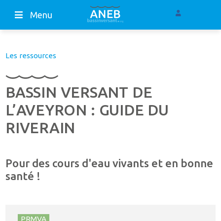
Menu
Les ressources
BASSIN VERSANT DE
L’AVEYRON : GUIDE DU
RIVERAIN
Pour des cours d'eau vivants et en bonne
santé !
PRMVA