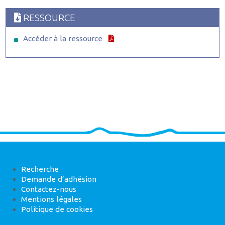
RESSOURCE
Accéder à la ressource
Recherche
Demande d’adhésion
Contactez-nous
Mentions légales
Politique de cookies