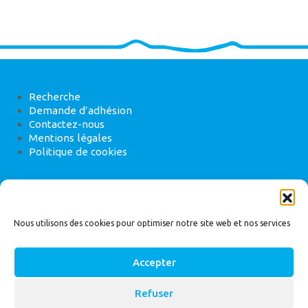
Recherche
Demande d’adhésion
Contactez-nous
Mentions légales
Politique de cookies
ANEB
22 rue de Madrid, 75008 Paris
Nous utilisons des cookies pour optimiser notre site web et nos services
Accepter
Refuser
© 2026
Bassin Versant
|
ANEB