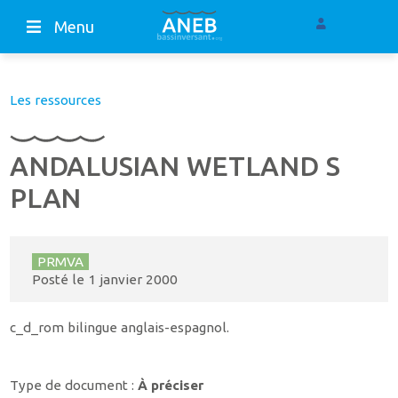
Menu
Les ressources
ANDALUSIAN WETLAND S
PLAN
PRMVA
Posté le
1 janvier 2000
c_d_rom bilingue anglais-espagnol.
Type de document :
À préciser