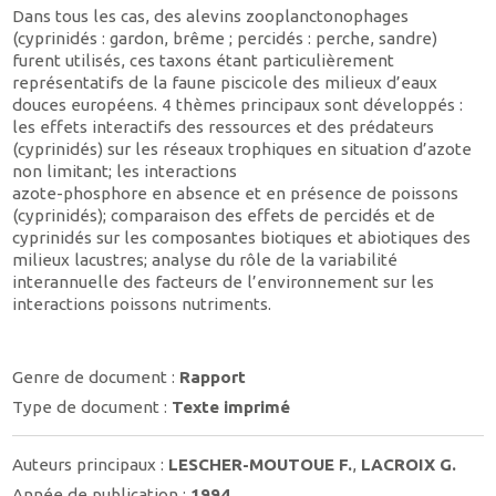
Dans tous les cas, des alevins zooplanctonophages
(cyprinidés : gardon, brême ; percidés : perche, sandre)
furent utilisés, ces taxons étant particulièrement
représentatifs de la faune piscicole des milieux d’eaux
douces européens. 4 thèmes principaux sont développés :
les effets interactifs des ressources et des prédateurs
(cyprinidés) sur les réseaux trophiques en situation d’azote
non limitant; les interactions
azote-phosphore en absence et en présence de poissons
(cyprinidés); comparaison des effets de percidés et de
cyprinidés sur les composantes biotiques et abiotiques des
milieux lacustres; analyse du rôle de la variabilité
interannuelle des facteurs de l’environnement sur les
interactions poissons nutriments.
Genre de document :
Rapport
Type de document :
Texte imprimé
Auteurs principaux :
LESCHER-MOUTOUE F.
,
LACROIX G.
Année de publication :
1994