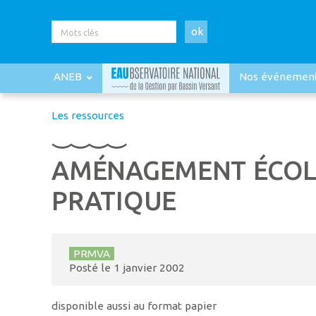
ok
ANEB
Nos événemen
Les ressources
AMÉNAGEMENT ÉCOLO
PRATIQUE
PRMVA
Posté le
1 janvier 2002
disponible aussi au format papier