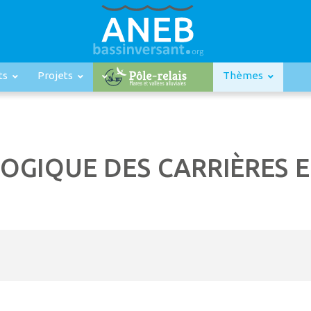
ts
Projets
Thèmes
GIQUE DES CARRIÈRES EN