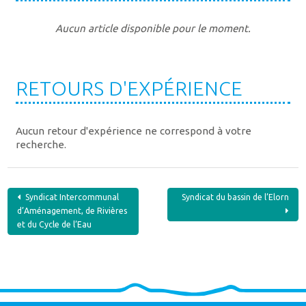
Aucun article disponible pour le moment.
RETOURS D'EXPÉRIENCE
Aucun retour d'expérience ne correspond à votre
recherche.
Navigation
Syndicat Intercommunal
Syndicat du bassin de l’Elorn
d’Aménagement, de Rivières
de
et du Cycle de l’Eau
l’article