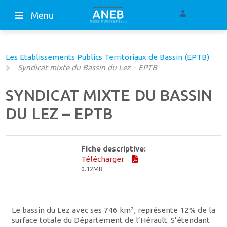
Menu
Les Etablissements Publics Territoriaux de Bassin (EPTB)
Syndicat mixte du Bassin du Lez – EPTB
SYNDICAT MIXTE DU BASSIN
DU LEZ – EPTB
Fiche descriptive:
Télécharger
0.12MB
Le bassin du Lez avec ses 746 km², repré­sente 12% de la
sur­face totale du Département de l’Hérault. S’étendant