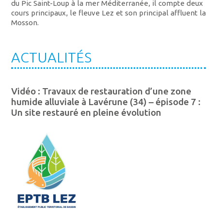
du Pic Saint-Loup à la mer Méditerranée, il compte deux
cours prin­ci­paux, le fleuve Lez et son prin­ci­pal affluent la
Mosson.
ACTUALITÉS
Vidéo : Travaux de restauration d’une zone
humide alluviale à Lavérune (34) – épisode 7 :
Un site restauré en pleine évolution