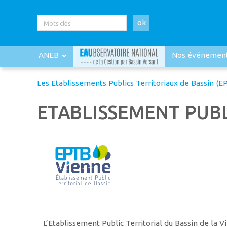
ok
ANEB
Nos événemen
Les Etablissements Publics Territoriaux de Bassin (E
ETABLISSEMENT PUBL
L’Etablissement Public Territorial du Bassin de la V