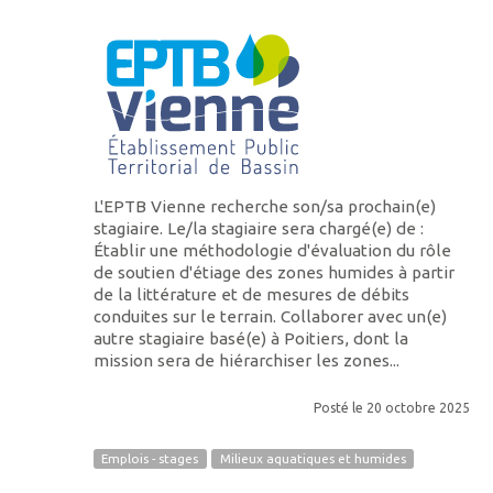
L'EPTB Vienne recherche son/sa prochain(e)
stagiaire. Le/la stagiaire sera chargé(e) de :
Établir une méthodologie d'évaluation du rôle
de soutien d'étiage des zones humides à partir
de la littérature et de mesures de débits
conduites sur le terrain. Collaborer avec un(e)
autre stagiaire basé(e) à Poitiers, dont la
mission sera de hiérarchiser les zones...
Posté le 20 octobre 2025
Emplois - stages
Milieux aquatiques et humides