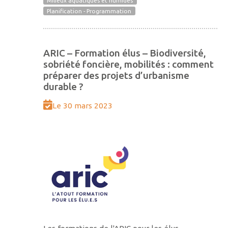
Milieux aquatiques et humides
Planification - Programmation
ARIC – Formation élus – Biodiversité,
sobriété foncière, mobilités : comment
préparer des projets d’urbanisme
durable ?
Le 30 mars 2023