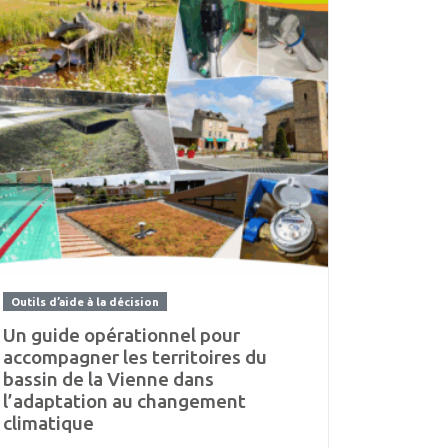
Outils d’aide à la décision
Un guide opérationnel pour
accompagner les territoires du
bassin de la Vienne dans
l’adaptation au changement
climatique