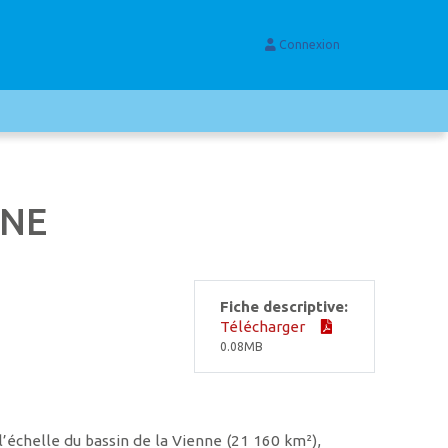
Connexion
NNE
Fiche descriptive:
Télécharger
0.08MB
 l’échelle du bassin de la Vienne (21 160 km²),