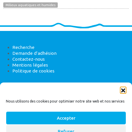
Milieux aquatiques et humides
Recherche
Demande d’adhésion
Contactez-nous
Mentions légales
Politique de cookies
ANEB
22 rue de Madrid, 75008 Paris
Nous utilisons des cookies pour optimiser notre site web et nos services
Accepter
Refuser