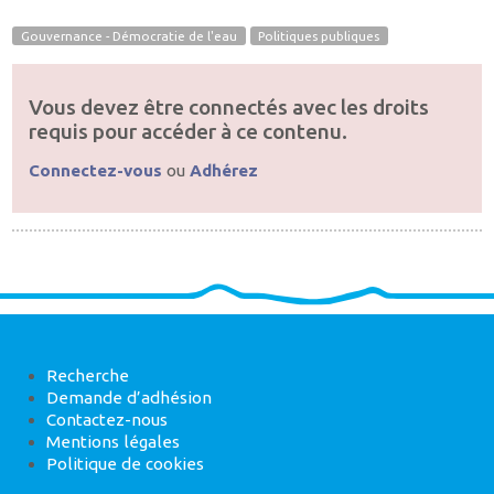
Gouvernance - Démocratie de l'eau
Politiques publiques
Vous devez être connectés avec les droits
requis pour accéder à ce contenu.
Connectez-vous
ou
Adhérez
Recherche
Demande d’adhésion
Contactez-nous
Mentions légales
Politique de cookies