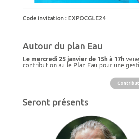
Code invitation : EXPOCGLE24
Autour du plan Eau
L
e mercredi 25 janvier de 15h à 17h
vene
contribution au le Plan Eau pour une ges
Contribut
Seront présents