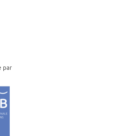
e par