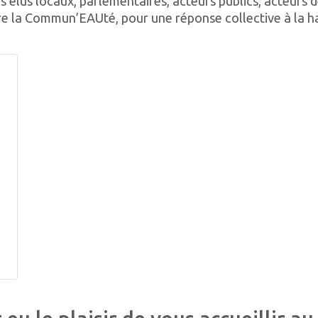
s élus locaux, parlementaires, acteurs publics, acteurs 
dre la Commun’EAUté, pour une réponse collective à la 