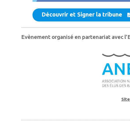
Découvrir et Signer la tribune
Evènement organisé en partenariat avec l’
Site