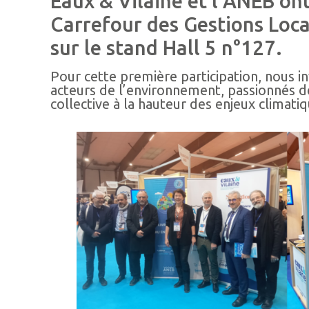
Eaux & Vilaine et l’ANEB ont 
Carrefour des Gestions Local
sur le stand Hall 5 n°127.
Pour cette première participation, nous in
acteurs de l’environnement, passionnés de
collective à la hauteur des enjeux climatiq