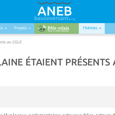
ts
Projets
Thèmes
ents au CGLE.
LAINE ÉTAIENT PRÉSENTS 