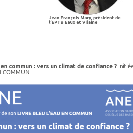
Jean François Mary, président de
l’EPTB Eaux et Vilaine
u en commun : vers un climat de confiance ?
initié
 EN COMMUN