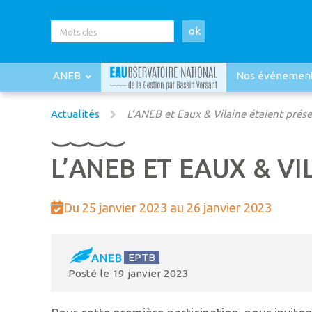
ok
ANEB
Nos événemen
Actualités
L’ANEB et Eaux & Vilaine étaient prés
L’ANEB ET EAUX & VI
Du 25 janvier 2023 au 26 janvier 2023
EPTB
Posté le
19 janvier 2023