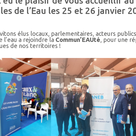
eu le plaisir de vous accueillir au
es de l’Eau les 25 et 26 janvier 2
vitons élus locaux, parlementaires, acteurs publics
 l’eau a rejoindre la
Commun’EAUté
, pour une r
ues de nos territoires !