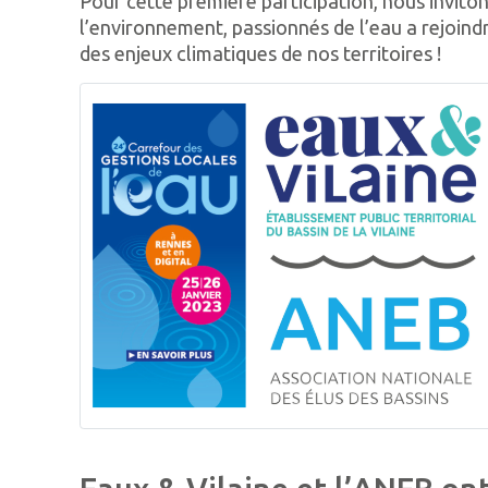
Pour cette première participation, nous inviton
l’environnement, passionnés de l’eau a rejoin
des enjeux climatiques de nos territoires !