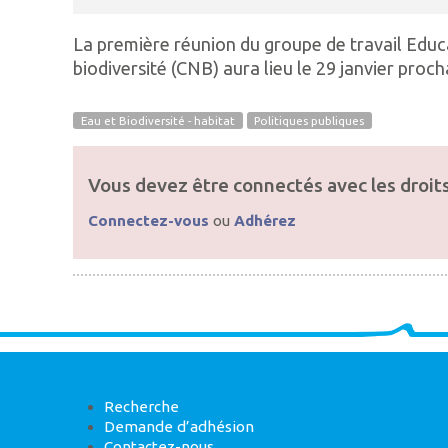
La première réunion du groupe de travail Educ
biodiversité (CNB) aura lieu le 29 janvier proc
Eau et Biodiversité - habitat
Politiques publiques
Vous devez être connectés avec les droits
Connectez-vous
ou
Adhérez
Recherche
Demande d’adhésion
Contactez-nous