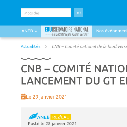
ok
ANEB
Nos événemen
Actualités
CNB – Comité national de la biodiversi
CNB – COMITÉ NATION
LANCEMENT DU GT E
Le 29 janvier 2021
REZ'EAU
Posté le
28 janvier 2021