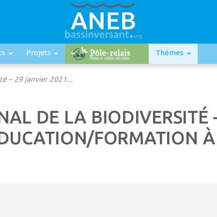
ts
Projets
Thèmes
té – 29 janvier 2021...
AL DE LA BIODIVERSITÉ –
DUCATION/FORMATION À 