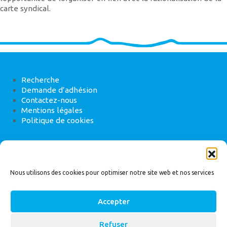
carte syndical.
Recherche
Demande d’adhésion
Contactez-nous
Mentions légales
Politique de cookies
ANEB
22 rue de Madrid, 75008 Paris
Nous utilisons des cookies pour optimiser notre site web et nos services
Accepter
Refuser