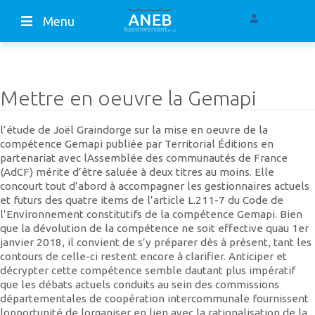
Menu
Mettre en oeuvre la Gemapi
l’étude de Joël Graindorge sur la mise en oeuvre de la
compétence Gemapi publiée par Territorial Éditions en
partenariat avec lAssemblée des communautés de France
(AdCF) mérite d’être saluée à deux titres au moins. Elle
concourt tout d’abord à accompagner les gestionnaires actuels
et futurs des quatre items de l’article L.211-7 du Code de
l’Environnement constitutifs de la compétence Gemapi. Bien
que la dévolution de la compétence ne soit effective quau 1er
janvier 2018, il convient de s’y préparer dès à présent, tant les
contours de celle-ci restent encore à clarifier. Anticiper et
décrypter cette compétence semble dautant plus impératif
que les débats actuels conduits au sein des commissions
départementales de coopération intercommunale fournissent
lopportunité de lorganiser en lien avec la rationalisation de la