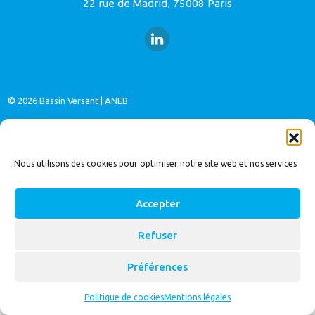
22 rue de Madrid, 75008 Paris
© 2026
Bassin Versant
|
ANEB
Nous utilisons des cookies pour optimiser notre site web et nos services
Accepter
Refuser
Préférences
Politique de cookies
Mentions légales