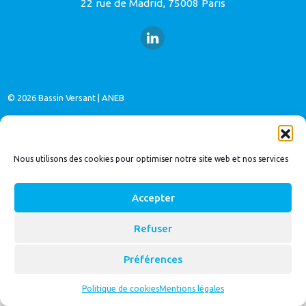
22 rue de Madrid, 75008 Paris
© 2026
Bassin Versant
|
ANEB
Nous utilisons des cookies pour optimiser notre site web et nos services
Accepter
Refuser
Préférences
Politique de cookies
Mentions légales