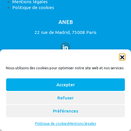
Mentions légales
Politique de cookies
ANEB
22 rue de Madrid, 75008 Paris
Nous utilisons des cookies pour optimiser notre site web et nos services
© 2026
Bassin Versant
|
ANEB
Accepter
Refuser
Préférences
Politique de cookies
Mentions légales