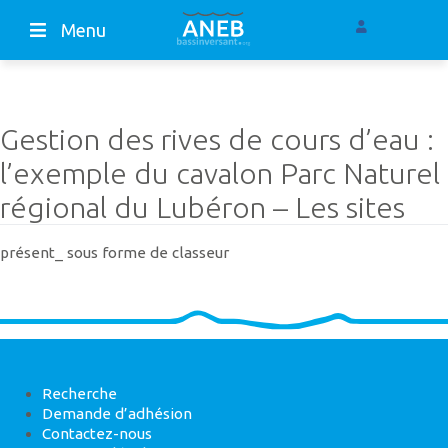
Menu
Gestion des rives de cours d’eau :
l’exemple du cavalon Parc Naturel
régional du Lubéron – Les sites
présent_ sous forme de classeur
Recherche
Demande d’adhésion
Contactez-nous