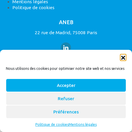
Mentions légales
Politique de cookies
ANEB
22 rue de Madrid, 75008 Paris
Nous utilisons des cookies pour optimiser notre site web et nos services
© 2026
Bassin Versant
|
ANEB
Accepter
Refuser
Préférences
Politique de cookies
Mentions légales